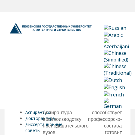
Аспирантура
Аспирантура способствует
Докторантура
воспроизводству профессорско-
Диссертационные
преподавательского состава
советы
вузов, готовит