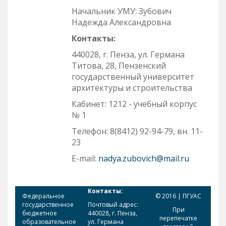
Начальник УМУ: Зубович
Надежда Александровна
Контакты:
440028, г. Пенза, ул. Германа
Титова, 28, Пензенский
государственный университет
архитектуры и строительства
Кабинет: 1212 - учебный корпус
№ 1
Телефон: 8(8412) 92-94-79, вн. 11-
23
Е-mail:
nadya.zubovich@mail.ru
Контакты:
Федеральное
© 2016 | ПГУАС
государственное
Почтовый адрес:
При
бюджетное
440028, г. Пенза,
перепечатке
образовательное
ул. Германа